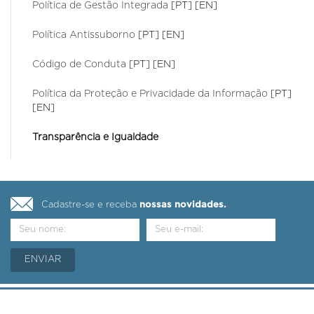
Política de Gestão Integrada
[PT]
[EN]
Política Antissuborno
[PT]
[EN]
Código de Conduta
[PT]
[EN]
Política da Proteção e Privacidade da Informação
[PT]
[EN]
Transparência e Igualdade
Cadastre-se e receba
nossas novidades.