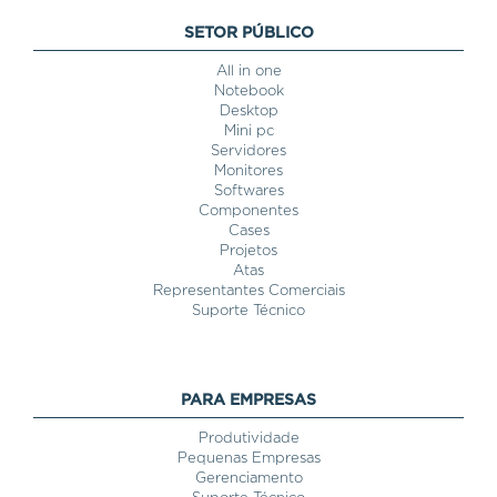
SETOR PÚBLICO
All in one
Notebook
Desktop
Mini pc
Servidores
Monitores
Softwares
Componentes
Cases
Projetos
Atas
Representantes Comerciais
Suporte Técnico
PARA EMPRESAS
Produtividade
Pequenas Empresas
Gerenciamento