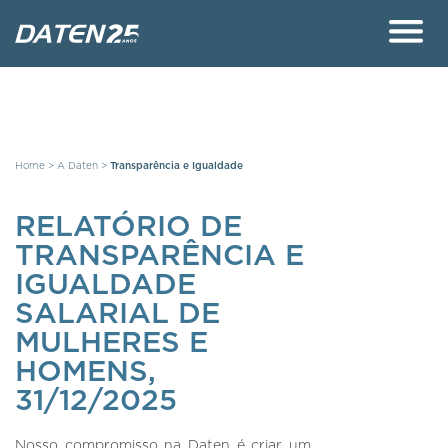
Home
>
A Daten
>
Transparência e Igualdade
RELATÓRIO DE
TRANSPARÊNCIA E
IGUALDADE
SALARIAL DE
MULHERES E
HOMENS,
31/12/2025
Nosso compromisso na Daten é criar um