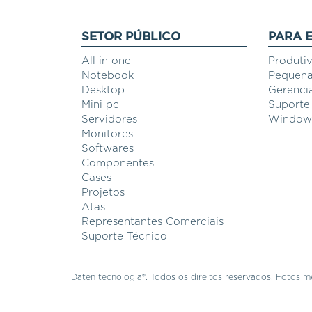
SETOR PÚBLICO
PARA 
All in one
Produti
Notebook
Pequena
Desktop
Gerenci
Mini pc
Suporte
Servidores
Windows
Monitores
Softwares
Componentes
Cases
Projetos
Atas
Representantes Comerciais
Suporte Técnico
Daten tecnologia®. Todos os direitos reservados. Fotos me