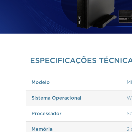
ESPECIFICAÇÕES TÉCNIC
Modelo
M
Sistema Operacional
Wi
Processador
So
Memória
2 