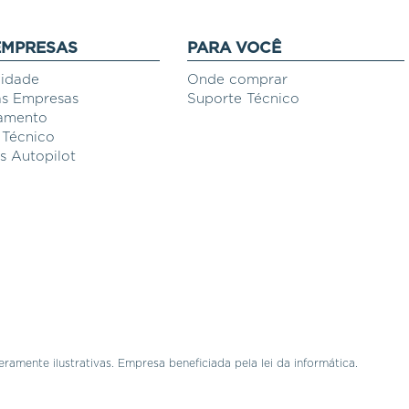
EMPRESAS
PARA VOCÊ
vidade
Onde comprar
s Empresas
Suporte Técnico
amento
 Técnico
 Autopilot
ramente ilustrativas. Empresa beneficiada pela lei da informática.