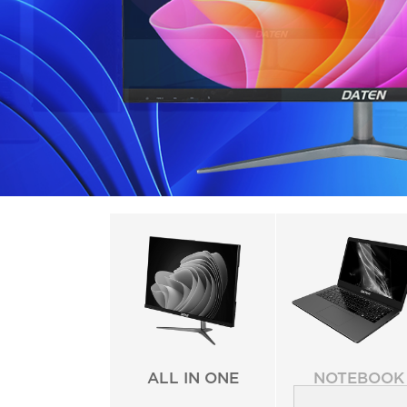
ALL IN ONE
NOTEBOOK