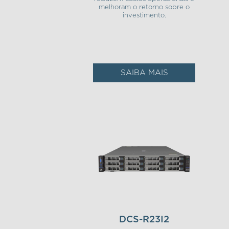
melhoram o retorno sobre o
investimento.
SAIBA MAIS
DCS-R23I2