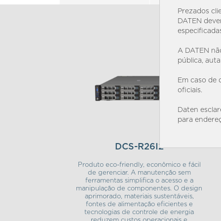
Prezados cli
DATEN devem
especificada
A DATEN não
pública, aut
Em caso de d
oficiais.
Daten esclar
para endereç
DCS-R26I2
Produto eco-friendly, econômico e fácil
de gerenciar. A manutenção sem
ferramentas simplifica o acesso e a
manipulação de componentes. O design
aprimorado, materiais sustentáveis,
fontes de alimentação eficientes e
tecnologias de controle de energia
reduzem custos operacionais e