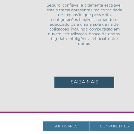
Seguro, confiável e altamente escalável,
este sistema apresenta uma capacidade
de expansão que possibilita
configurações flexíveis, tornando-o
adequado para uma ampla gama de
aplicações, incluindo computação em
nuvem, virtualização, banco de dados,
big data, inteligência artificial, entre
outras.
SAIBA MAIS
SOFTWARES
COMPONENTES