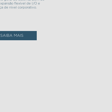
xpansão flexível de I/O e
a de nível corporativo.
SAIBA MAIS