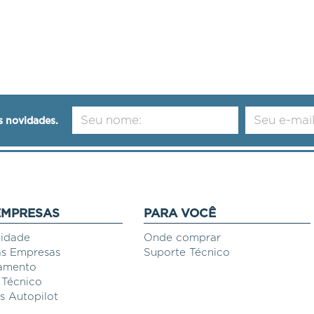
s novidades.
EMPRESAS
PARA VOCÊ
vidade
Onde comprar
s Empresas
Suporte Técnico
amento
 Técnico
 Autopilot