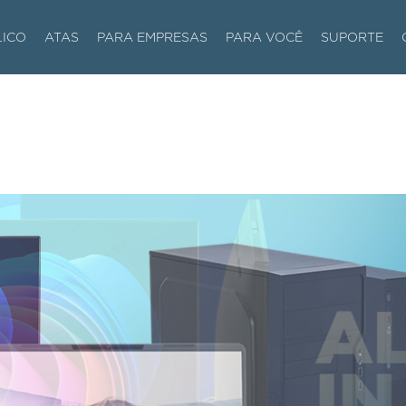
LICO
ATAS
PARA EMPRESAS
PARA VOCÊ
SUPORTE