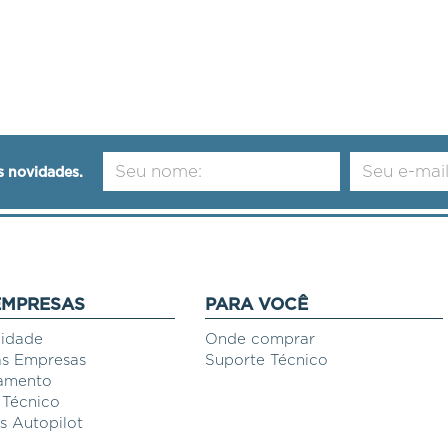
s novidades.
EMPRESAS
PARA VOCÊ
vidade
Onde comprar
s Empresas
Suporte Técnico
amento
 Técnico
 Autopilot