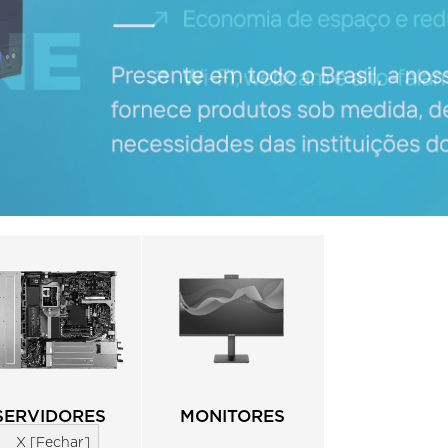
SERVIDORES
MONITORES
X [Fechar]