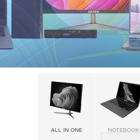
ALL IN ONE
NOTEBOOK