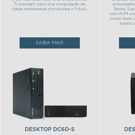
TI precisam para uma computação de
processado
classe empresarial pronta para o futuro.
Series. Sup
com KVM ove
modo texto 
estado 
SAIBA MAIS
DESKTOP DC6D-S
DE