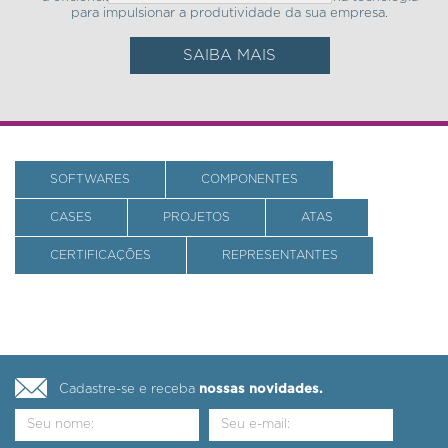
para impulsionar a produtividade da sua empresa.
SAIBA MAIS
SOFTWARES
COMPONENTES
CASES
PROJETOS
ATAS
CERTIFICAÇÕES
REPRESENTANTES
Cadastre-se e receba
nossas novidades.