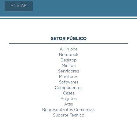
SETOR PÚBLICO
All in one
Notebook
Desktop
Mini pc
Servidores
Monitores
Softwares
Componentes
Cases
Projetos
Atas
Representantes Comerciais
Suporte Técnico