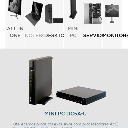
ALL IN
MINI
ONE
NOTEBOOK
DESKTOP
PC
SERVIDORES
MONITOR
MINI PC DC5A-U
Oferecemos produtos exclusivos com processadores AMD