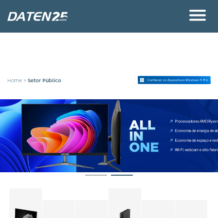
Home
>
Setor Público