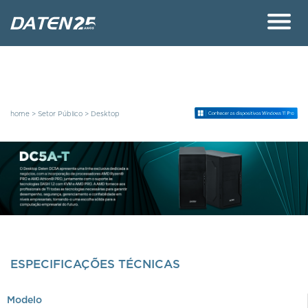
home >
Setor Público
>
Desktop
ESPECIFICAÇÕES TÉCNICAS
Modelo