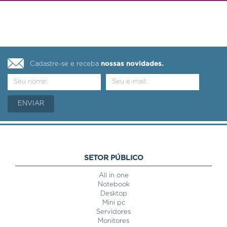
Cadastre-se e receba
nossas novidades.
SETOR PÚBLICO
All in one
Notebook
Desktop
Mini pc
Servidores
Monitores