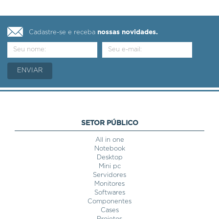
Cadastre-se e receba
nossas novidades.
SETOR PÚBLICO
All in one
Notebook
Desktop
Mini pc
Servidores
Monitores
Softwares
Componentes
Cases