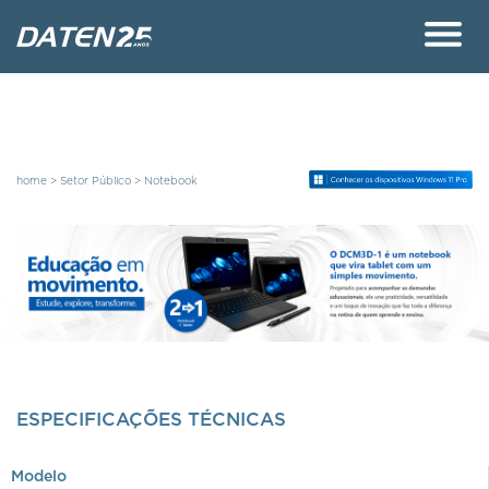
home >
Setor Público
>
Notebook
ESPECIFICAÇÕES TÉCNICAS
Modelo