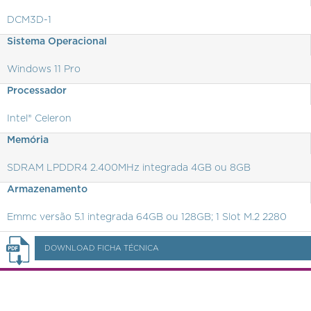
DCM3D-1
Sistema Operacional
Windows 11 Pro
Processador
Intel® Celeron
Memória
SDRAM LPDDR4 2.400MHz integrada 4GB ou 8GB
Armazenamento
Emmc versão 5.1 integrada 64GB ou 128GB; 1 Slot M.2 2280
DOWNLOAD FICHA TÉCNICA