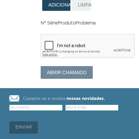
N° Série
Produto
Problema
ABRIR CHAMADO
Cadastre-se e receba
nossas novidades.