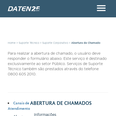
Home
>
Suporte Técnico
>
Suporte Corporativo
>
Abertura de Chamado
Para realizar a abertura de chamado, o usuário deve
responder o formulário abaixo. Este serviço é destinado
exclusivamente ao setor Público. Serviços de Suporte
Técnico também são prestados através do telefone
0800 605 2010.
ABERTURA DE CHAMADOS
Canais de
Atendimento
Informações