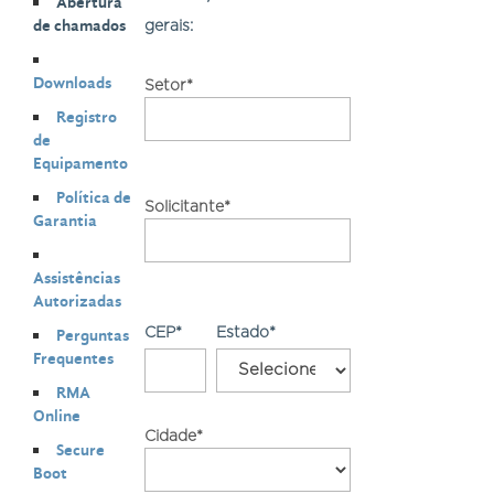
Abertura
de chamados
gerais:
Downloads
Setor*
Registro
de
Equipamento
Política de
Solicitante*
Garantia
Assistências
Autorizadas
Perguntas
CEP*
Estado*
Frequentes
RMA
Online
Cidade*
Secure
Boot