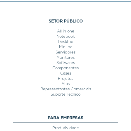
SETOR PÚBLICO
All in one
Notebook
Desktop
Mini pc
Servidores
Monitores
Softwares
Componentes
Cases
Projetos
Atas
Representantes Comerciais
Suporte Técnico
PARA EMPRESAS
Produtividade